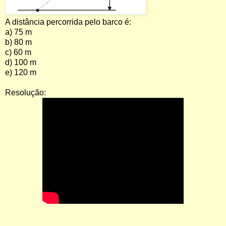
A distância percorrida pelo barco é:
a) 75 m
b) 80 m
c) 60 m
d) 100 m
e) 120 m
Resolução: