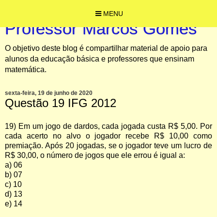
MENU
Professor Marcos Gomes
O objetivo deste blog é compartilhar material de apoio para
alunos da educação básica e professores que ensinam
matemática.
sexta-feira, 19 de junho de 2020
Questão 19 IFG 2012
19) Em um jogo de dardos, cada jogada custa R$ 5,00. Por
cada acerto no alvo o jogador recebe R$ 10,00 como
premiação. Após 20 jogadas, se o jogador teve um lucro de
R$ 30,00, o número de jogos que ele errou é igual a:
a) 06
b) 07
c) 10
d) 13
e) 14