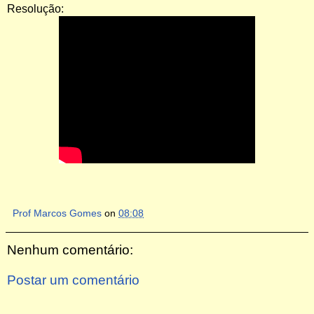
Resolução:
Prof Marcos Gomes
on
08:08
Nenhum comentário:
Postar um comentário