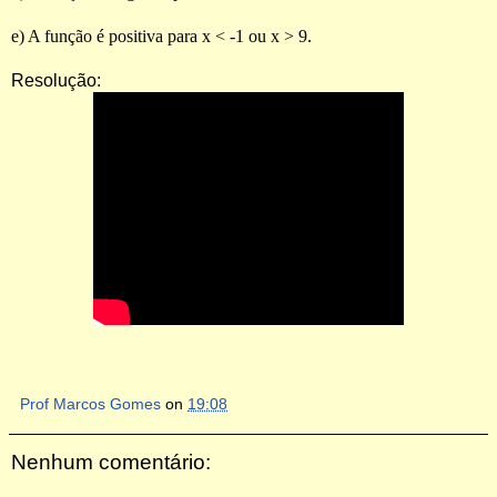
e) A função é positiva para x < -1 ou x > 9.
Resolução:
Prof Marcos Gomes
on
19:08
Nenhum comentário: