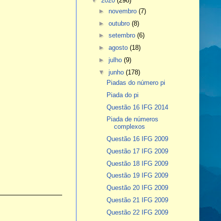
▼
2020
(298)
►
novembro
(7)
►
outubro
(8)
►
setembro
(6)
►
agosto
(18)
►
julho
(9)
▼
junho
(178)
Piadas do número pi
Piada do pi
Questão 16 IFG 2014
Piada de números
complexos
Questão 16 IFG 2009
Questão 17 IFG 2009
Questão 18 IFG 2009
Questão 19 IFG 2009
Questão 20 IFG 2009
Questão 21 IFG 2009
Questão 22 IFG 2009