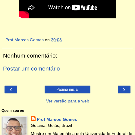
Prof Marcos Gomes
on
20:08
Nenhum comentário:
Postar um comentário
‹
›
Página inicial
Ver versão para a web
Quem sou eu
Prof Marcos Gomes
Goiânia, Goiás, Brazil
Mestre em Matemática pela Universidade Federal de