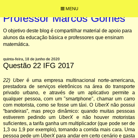
MENU
Professor Marcos Gomes
O objetivo deste blog é compartilhar material de apoio para
alunos da educação básica e professores que ensinam
matemática.
quinta-feira, 18 de junho de 2020
Questão 22 IFG 2017
22) Uber
é uma empresa multinacional norte-americana,
prestadora de serviços eletrônicos na área do transporte
privado urbano, e através de um aplicativo permite a
qualquer pessoa, com um "smartphone", chamar um carro
com motorista, como se fosse um táxi. O
UberX
não possui
“bandeiras”, mas preço dinâmico: quando muitas pessoas
estiverem pedindo um
UberX
e não houver motoristas
suficientes, a tarifa ganha um multiplicador (que pode ser de
1,3 ou 1,9 por exemplo), tornando a corrida mais cara. Uma
pessoa pede um
UberX
para andar em certo cenário e gasta