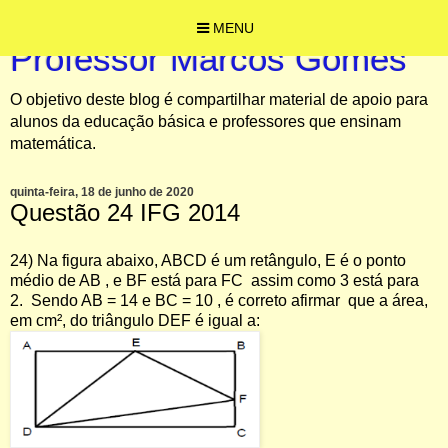
MENU
Professor Marcos Gomes
O objetivo deste blog é compartilhar material de apoio para
alunos da educação básica e professores que ensinam
matemática.
quinta-feira, 18 de junho de 2020
Questão 24 IFG 2014
24) Na figura abaixo, ABCD é um retângulo, E é o ponto
médio de AB , e BF está para FC assim como 3 está para
2. Sendo AB = 14 e BC = 10 , é correto afirmar que a área,
em cm², do triângulo DEF é igual a: