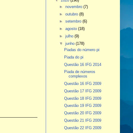
▼
2020
(298)
►
novembro
(7)
►
outubro
(8)
►
setembro
(6)
►
agosto
(18)
►
julho
(9)
▼
junho
(178)
Piadas do número pi
Piada do pi
Questão 16 IFG 2014
Piada de números
complexos
Questão 16 IFG 2009
Questão 17 IFG 2009
Questão 18 IFG 2009
Questão 19 IFG 2009
Questão 20 IFG 2009
Questão 21 IFG 2009
Questão 22 IFG 2009