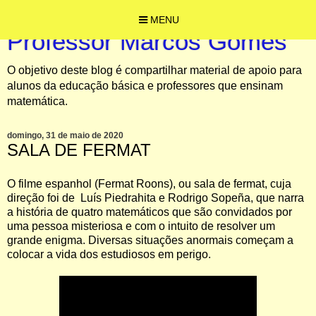
MENU
Professor Marcos Gomes
O objetivo deste blog é compartilhar material de apoio para
alunos da educação básica e professores que ensinam
matemática.
domingo, 31 de maio de 2020
SALA DE FERMAT
O filme espanhol (Fermat Roons), ou sala de fermat,
cuja
direção foi de
Luís Piedrahita e Rodrigo Sopeña, que
narra
a história de quatro matemáticos que são convidados por
uma pessoa misteriosa e com o intuito de resolver um
grande enigma. Diversas situações anormais começam a
colocar a vida dos estudiosos em perigo.