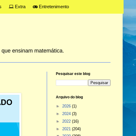
s
Extra
Entretenimento
es que ensinam matemática.
Pesquisar este blog
Arquivo do blog
►
2026
(1)
►
2024
(3)
►
2022
(16)
►
2021
(204)