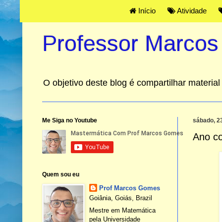
Início
Atividade
Professor Marco
O objetivo deste blog é compartilhar materi
Me Siga no Youtube
sábado, 2
Ano c
Quem sou eu
Prof Marcos Gomes
Goiânia, Goiás, Brazil
Mestre em Matemática
pela Universidade