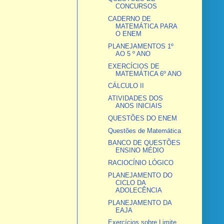
CONCURSOS
CADERNO DE
MATEMÁTICA PARA
O ENEM
PLANEJAMENTOS 1º
AO 5 º ANO
EXERCÍCIOS DE
MATEMÁTICA 6º ANO
CÁLCULO II
ATIVIDADES DOS
ANOS INICIAIS
QUESTÕES DO ENEM
Questões de Matemática
BANCO DE QUESTÕES
ENSINO MÉDIO
RACIOCÍNIO LÓGICO
PLANEJAMENTO DO
CICLO DA
ADOLECÊNCIA
PLANEJAMENTO DA
EAJA
Exercícios sobre Limite