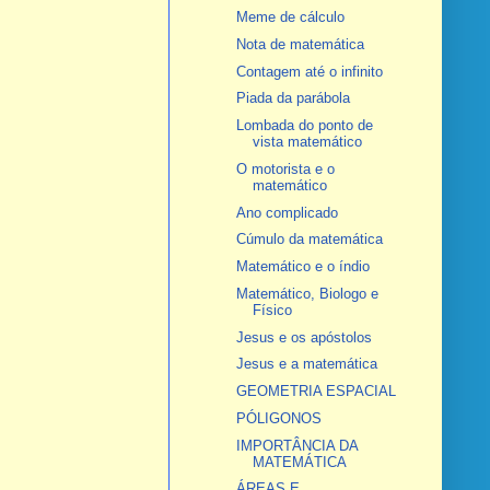
Meme de cálculo
Nota de matemática
Contagem até o infinito
Piada da parábola
Lombada do ponto de
vista matemático
O motorista e o
matemático
Ano complicado
Cúmulo da matemática
Matemático e o índio
Matemático, Biologo e
Físico
Jesus e os apóstolos
Jesus e a matemática
GEOMETRIA ESPACIAL
PÓLIGONOS
IMPORTÂNCIA DA
MATEMÁTICA
ÁREAS E