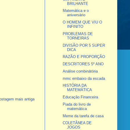
BRILHANTE
Matemática e o
aniversário
O HOMEM QUE VIU O
INFINITO
PROBLEMAS DE
TORNEIRAS
DIVISÃO POR 5 SUPER
DICA
RAZÃO E PROPORÇÃO
DESCRITORES 5º ANO
Análise combinátória
mmc embaixo da escada
HISTÓRIA DA
MATEMÁTICA
Educação Financeira
ostagem mais antiga
Piada do livro de
matemática
Meme da tarefa de casa
COLETÂNEA DE
JOGOS