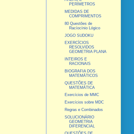
PERÍMETROS
MEDIDAS DE
COMPRIMENTOS
80 Questões de
Racíocínio Lógico
JOGO SUDOKU
EXERCÍCIOS
RESOLVIDOS
GEOMETRIA PLANA
INTEIROS E
RACIONAIS
BIOGRAFIA DOS
MATEMÁTICOS
QUESTÕES DE
MATEMÁTICA
Exercícios de MMC
Exercícios sobre MDC
Regras e Combinados
SOLUCIONÁRIO
GEOMETRIA
DIFERENCIAL
QUESTÕES DE