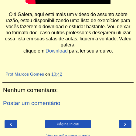
Olá Galera, aqui está mais um videso do assunto sobre
razão, estou disponibilizando uma lista de exercícios para
vocês fazerem o download e estudar bastante. Vou deixar
no formato doc, caso outros professores desejarem utilizar
essa lista em suas salas de aulas, fiquem a vontade. Valeu
galera.
clique em
Download
para ter seu arquivo.
Prof Marcos Gomes
on
10:42
Nenhum comentário:
Postar um comentário
‹
›
Página inicial
Ver versão para a web