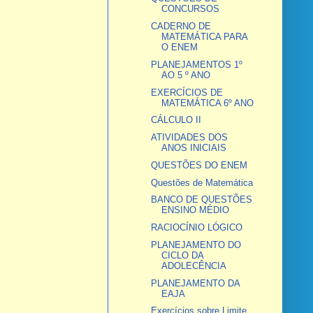
CONCURSOS
CADERNO DE
MATEMÁTICA PARA
O ENEM
PLANEJAMENTOS 1º
AO 5 º ANO
EXERCÍCIOS DE
MATEMÁTICA 6º ANO
CÁLCULO II
ATIVIDADES DOS
ANOS INICIAIS
QUESTÕES DO ENEM
Questões de Matemática
BANCO DE QUESTÕES
ENSINO MÉDIO
RACIOCÍNIO LÓGICO
PLANEJAMENTO DO
CICLO DA
ADOLECÊNCIA
PLANEJAMENTO DA
EAJA
Exercícios sobre Limite