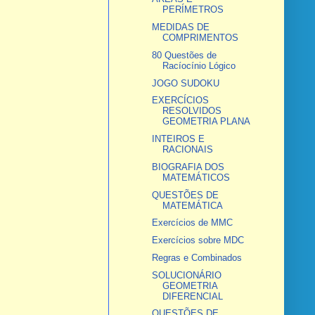
PERÍMETROS
MEDIDAS DE
COMPRIMENTOS
80 Questões de
Racíocínio Lógico
JOGO SUDOKU
EXERCÍCIOS
RESOLVIDOS
GEOMETRIA PLANA
INTEIROS E
RACIONAIS
BIOGRAFIA DOS
MATEMÁTICOS
QUESTÕES DE
MATEMÁTICA
Exercícios de MMC
Exercícios sobre MDC
Regras e Combinados
SOLUCIONÁRIO
GEOMETRIA
DIFERENCIAL
QUESTÕES DE