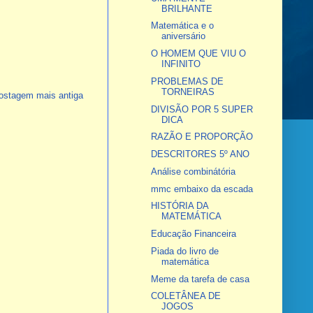
BRILHANTE
Matemática e o
aniversário
O HOMEM QUE VIU O
INFINITO
PROBLEMAS DE
TORNEIRAS
ostagem mais antiga
DIVISÃO POR 5 SUPER
DICA
RAZÃO E PROPORÇÃO
DESCRITORES 5º ANO
Análise combinátória
mmc embaixo da escada
HISTÓRIA DA
MATEMÁTICA
Educação Financeira
Piada do livro de
matemática
Meme da tarefa de casa
COLETÂNEA DE
JOGOS