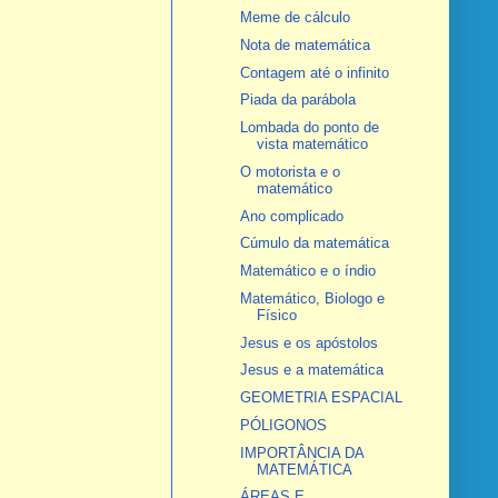
Meme de cálculo
Nota de matemática
Contagem até o infinito
Piada da parábola
Lombada do ponto de
vista matemático
O motorista e o
matemático
Ano complicado
Cúmulo da matemática
Matemático e o índio
Matemático, Biologo e
Físico
Jesus e os apóstolos
Jesus e a matemática
GEOMETRIA ESPACIAL
PÓLIGONOS
IMPORTÂNCIA DA
MATEMÁTICA
ÁREAS E