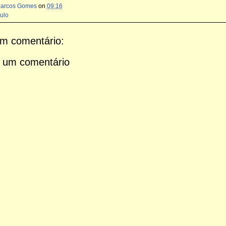
Marcos Gomes
on
09:16
ulo
m comentário:
 um comentário