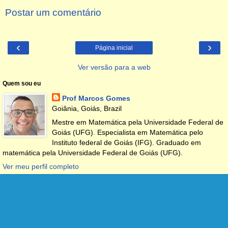
Postar um comentário
‹
›
Página inicial
Ver versão para a web
Quem sou eu
Prof Marcos Gomes
Goiânia, Goiás, Brazil
Mestre em Matemática pela Universidade Federal de
Goiás (UFG). Especialista em Matemática pelo
Instituto federal de Goiás (IFG). Graduado em
matemática pela Universidade Federal de Goiás (UFG).
Ver meu perfil completo