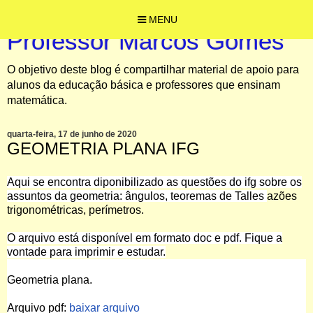
MENU
Professor Marcos Gomes
O objetivo deste blog é compartilhar material de apoio para
alunos da educação básica e professores que ensinam
matemática.
quarta-feira, 17 de junho de 2020
GEOMETRIA PLANA IFG
Aqui se encontra diponibilizado as questões do ifg sobre os
assuntos da geometria: ângulos, t
eoremas de Talles
azões
trigonométricas, perímetros.
O arquivo está disponível em formato doc e pdf. Fique a
vontade para imprimir e estudar.
Geometria plana.
Arquivo pdf:
baixar arquivo