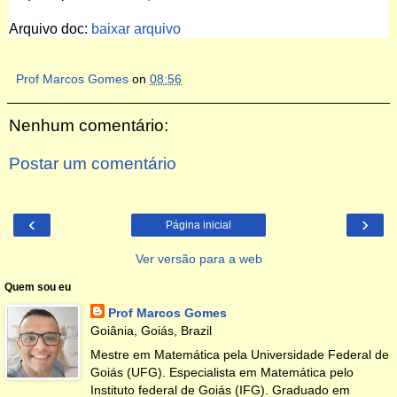
Arquivo doc:
baixar arquivo
Prof Marcos Gomes
on
08:56
Nenhum comentário:
Postar um comentário
‹
›
Página inicial
Ver versão para a web
Quem sou eu
Prof Marcos Gomes
Goiânia, Goiás, Brazil
Mestre em Matemática pela Universidade Federal de
Goiás (UFG). Especialista em Matemática pelo
Instituto federal de Goiás (IFG). Graduado em