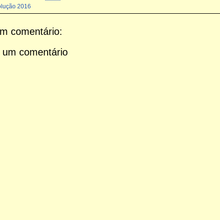
olução 2016
m comentário:
 um comentário