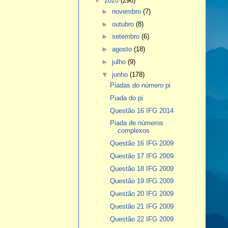
▼
2020
(298)
►
novembro
(7)
►
outubro
(8)
►
setembro
(6)
►
agosto
(18)
►
julho
(9)
▼
junho
(178)
Piadas do número pi
Piada do pi
Questão 16 IFG 2014
Piada de números
complexos
Questão 16 IFG 2009
Questão 17 IFG 2009
Questão 18 IFG 2009
Questão 19 IFG 2009
Questão 20 IFG 2009
Questão 21 IFG 2009
Questão 22 IFG 2009