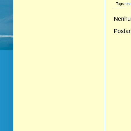
Tags
res
Nenhu
Postar