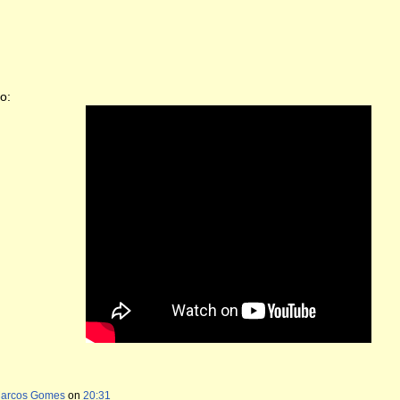
o:
Marcos Gomes
on
20:31