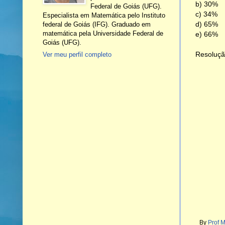
b) 30%
Federal de Goiás (UFG).
c) 34%
Especialista em Matemática pelo Instituto
d) 65%
federal de Goiás (IFG). Graduado em
matemática pela Universidade Federal de
e) 66%
Goiás (UFG).
Resoluçã
Ver meu perfil completo
By
Prof 