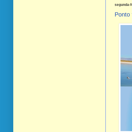
segunda-fe
Ponto 