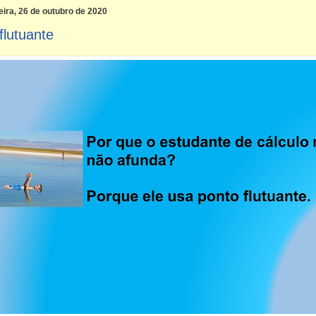
ira, 26 de outubro de 2020
flutuante