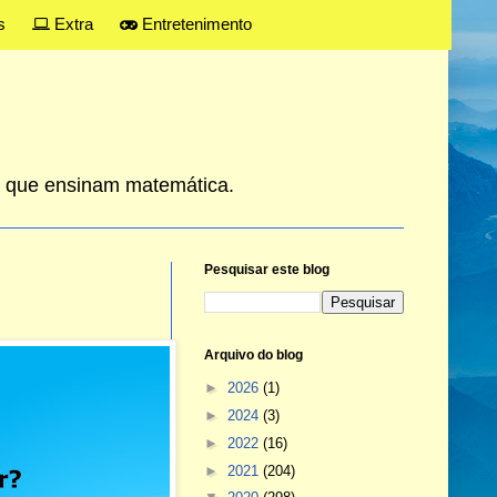
s
Extra
Entretenimento
es que ensinam matemática.
Pesquisar este blog
Arquivo do blog
►
2026
(1)
►
2024
(3)
►
2022
(16)
►
2021
(204)