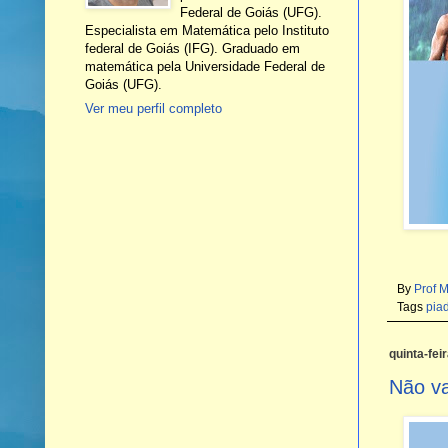
Federal de Goiás (UFG).
Especialista em Matemática pelo Instituto
federal de Goiás (IFG). Graduado em
matemática pela Universidade Federal de
Goiás (UFG).
Ver meu perfil completo
By
Prof 
Tags
pia
quinta-fei
Não va