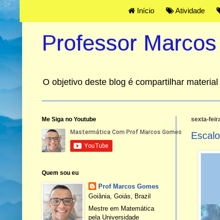
Início
Atividade
Professor Marco
O objetivo deste blog é compartilhar materi
Me Siga no Youtube
sexta-feir
Escal
Quem sou eu
Prof Marcos Gomes
Goiânia, Goiás, Brazil
Mestre em Matemática
pela Universidade