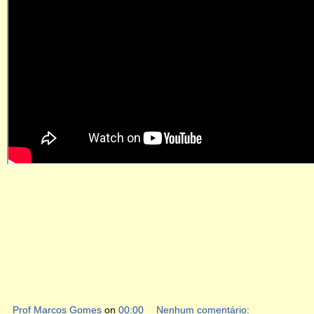
Prof Marcos Gomes
on
00:00
Nenhum comentário: