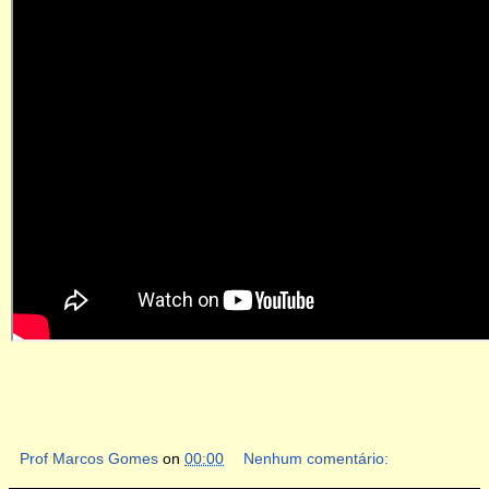
Prof Marcos Gomes
on
00:00
Nenhum comentário: