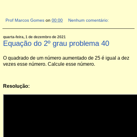
Prof Marcos Gomes
on
00:00
Nenhum comentário:
quarta-feira, 1 de dezembro de 2021
Equação do 2º grau problema 40
O quadrado de um número aumentado de 25 é igual a dez
vezes esse número. Calcule esse número.
Resolução: