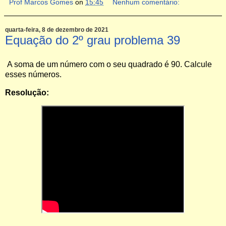
Prof Marcos Gomes
on
15:45
Nenhum comentário:
quarta-feira, 8 de dezembro de 2021
Equação do 2º grau problema 39
A soma de um número com o seu quadrado é 90. Calcule
esses números.
Resolução: