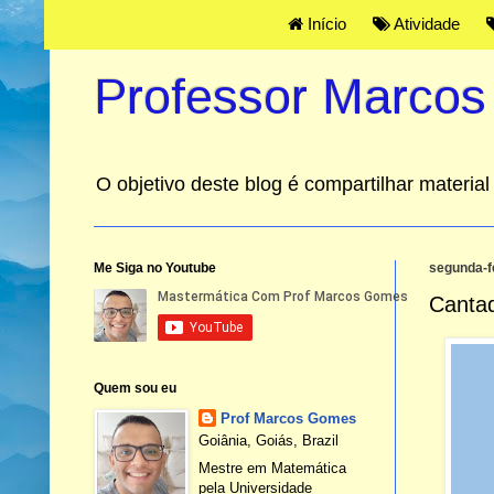
Início
Atividade
Professor Marco
O objetivo deste blog é compartilhar materi
Me Siga no Youtube
segunda-fe
Canta
Quem sou eu
Prof Marcos Gomes
Goiânia, Goiás, Brazil
Mestre em Matemática
pela Universidade