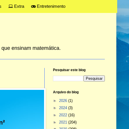
s
Extra
Entretenimento
es que ensinam matemática.
Pesquisar este blog
Arquivo do blog
►
2026
(1)
►
2024
(3)
►
2022
(16)
►
2021
(204)