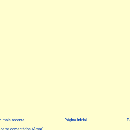
 mais recente
Página inicial
P
ostar comentários (Atom)