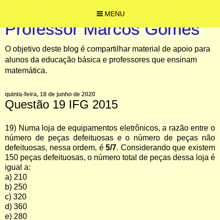
MENU
Professor Marcos Gomes
O objetivo deste blog é compartilhar material de apoio para
alunos da educação básica e professores que ensinam
matemática.
quinta-feira, 18 de junho de 2020
Questão 19 IFG 2015
19) Numa loja de equipamentos eletrônicos, a razão entre o
número de peças defeituosas e o número de peças não
defeituosas, nessa ordem, é
5/7
.
Considerando que existem
150 peças defeituosas, o número total de peças dessa loja é
igual a:
a) 210
b) 250
c) 320
d) 360
e) 280