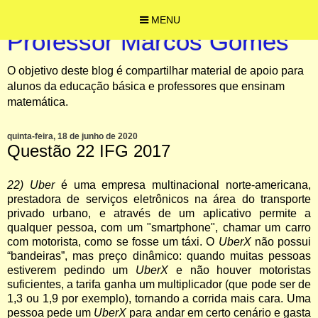
MENU
Professor Marcos Gomes
O objetivo deste blog é compartilhar material de apoio para
alunos da educação básica e professores que ensinam
matemática.
quinta-feira, 18 de junho de 2020
Questão 22 IFG 2017
22) Uber
é uma empresa multinacional norte-americana,
prestadora de serviços eletrônicos na área do transporte
privado urbano, e através de um aplicativo permite a
qualquer pessoa, com um "smartphone", chamar um carro
com motorista, como se fosse um táxi. O
UberX
não possui
“bandeiras”, mas preço dinâmico: quando muitas pessoas
estiverem pedindo um
UberX
e não houver motoristas
suficientes, a tarifa ganha um multiplicador (que pode ser de
1,3 ou 1,9 por exemplo), tornando a corrida mais cara. Uma
pessoa pede um
UberX
para andar em certo cenário e gasta