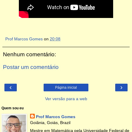
Prof Marcos Gomes
on
20:08
Nenhum comentário:
Postar um comentário
‹
›
Página inicial
Ver versão para a web
Quem sou eu
Prof Marcos Gomes
Goiânia, Goiás, Brazil
Mestre em Matemática pela Universidade Federal de