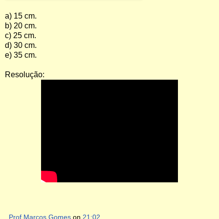
a) 15 cm.
b) 20 cm.
c) 25 cm.
d) 30 cm.
e) 35 cm.
Resolução:
Prof Marcos Gomes
on
21:02