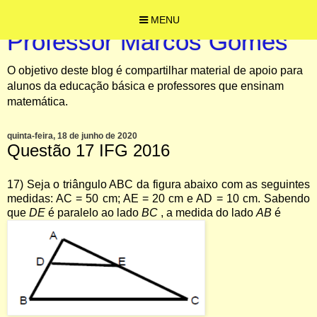
MENU
Professor Marcos Gomes
O objetivo deste blog é compartilhar material de apoio para
alunos da educação básica e professores que ensinam
matemática.
quinta-feira, 18 de junho de 2020
Questão 17 IFG 2016
17) Seja o triângulo ABC da figura abaixo com as seguintes
medidas: AC = 50 cm; AE = 20 cm e AD = 10 cm.
Sabendo
que
DE
é paralelo ao lado
BC
, a medida do lado
AB
é