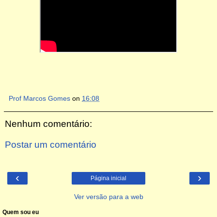
Prof Marcos Gomes
on
16:08
Nenhum comentário:
Postar um comentário
‹
›
Página inicial
Ver versão para a web
Quem sou eu