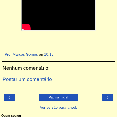
Prof Marcos Gomes
on
10:13
Nenhum comentário:
Postar um comentário
‹
›
Página inicial
Ver versão para a web
Quem sou eu