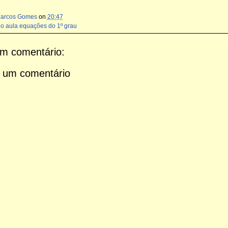
Marcos Gomes
on
20:47
eo aula equações do 1º grau
m comentário:
 um comentário