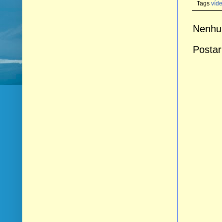
Tags
víd
Nenhu
Postar