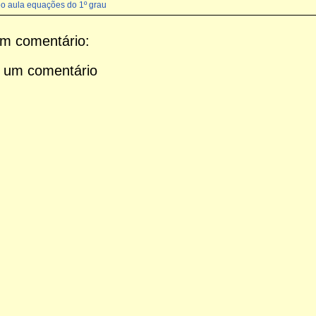
eo aula equações do 1º grau
m comentário:
 um comentário