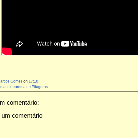
Marcos Gomes
on
17:10
eo aula teorema de Pitágoras
m comentário:
 um comentário