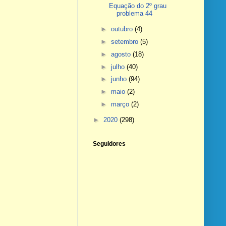
Equação do 2º grau
problema 44
►
outubro
(4)
►
setembro
(5)
►
agosto
(18)
►
julho
(40)
►
junho
(94)
►
maio
(2)
►
março
(2)
►
2020
(298)
Seguidores