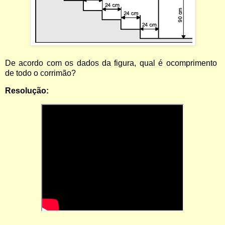
De
acordo
com
os
dados
da
figura,
qual
é
o
comprimento
de todo o corrimão?
Resolução: