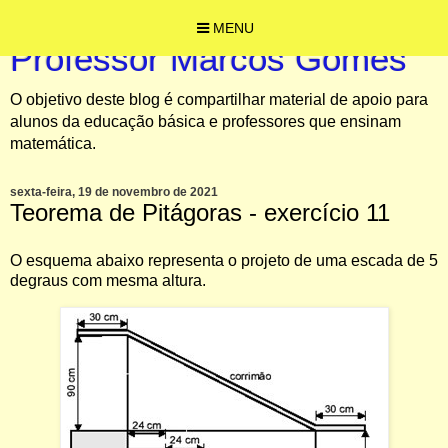
MENU
Professor Marcos Gomes
O objetivo deste blog é compartilhar material de apoio para
alunos da educação básica e professores que ensinam
matemática.
sexta-feira, 19 de novembro de 2021
Teorema de Pitágoras - exercício 11
O esquema abaixo representa o projeto de uma
escada
de
5
degraus com
mesma
altura.