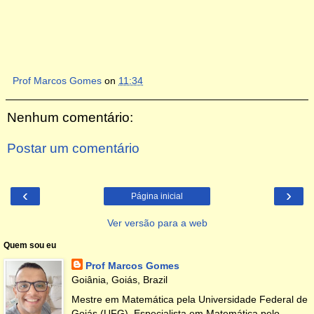
Prof Marcos Gomes
on
11:34
Nenhum comentário:
Postar um comentário
‹
›
Página inicial
Ver versão para a web
Quem sou eu
Prof Marcos Gomes
Goiânia, Goiás, Brazil
Mestre em Matemática pela Universidade Federal de
Goiás (UFG). Especialista em Matemática pelo