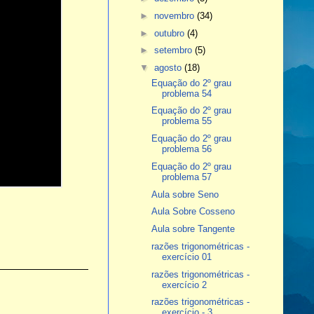
►
novembro
(34)
►
outubro
(4)
►
setembro
(5)
▼
agosto
(18)
Equação do 2º grau
problema 54
Equação do 2º grau
problema 55
Equação do 2º grau
problema 56
Equação do 2º grau
problema 57
Aula sobre Seno
Aula Sobre Cosseno
Aula sobre Tangente
razões trigonométricas -
exercício 01
razões trigonométricas -
exercício 2
razões trigonométricas -
exercício - 3