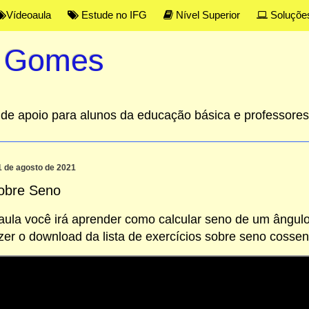
Vídeoaula
Estude no IFG
Nível Superior
Soluçõe
s Gomes
al de apoio para alunos da educação básica e professor
1 de agosto de 2021
obre Seno
ula você irá aprender como calcular seno de um ângulo
zer o download da lista de exercícios sobre seno cossen