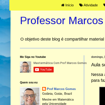
Início
Atividade
Professor Marco
O objetivo deste blog é compartilhar materi
Me Siga no Youtube
domingo, 
Aula s
Nessa a
para fa
Quem sou eu
Prof Marcos Gomes
Goiânia, Goiás, Brazil
Mestre em Matemática
pela Universidade