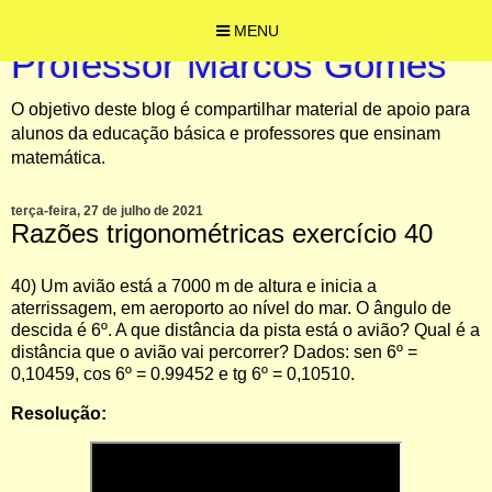
MENU
Professor Marcos Gomes
O objetivo deste blog é compartilhar material de apoio para
alunos da educação básica e professores que ensinam
matemática.
terça-feira, 27 de julho de 2021
Razões trigonométricas exercício 40
40)
Um avião está a 7000 m de altura e inicia a
aterrissagem, em aeroporto ao nível do mar. O ângulo de
descida é 6º. A que distância da pista está o avião? Qual é a
distância que o avião vai percorrer? Dados: sen 6º =
0,10459, cos 6º = 0.99452 e tg 6º = 0,10510.
Resolução: