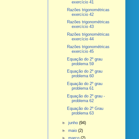
exercício 41
Razões trigonométricas
exercício 42
Razões trigonométricas
exercício 43
Razões trigonométricas
exercício 44
Razões trigonométricas
exercício 45
Equação do 2º grau
problema 59
Equação do 2º grau
problema 60
Equação do 2º grau
problema 61
Equação do 2º grau -
problema 62
Equação do 2º Grau
problema 63
►
junho
(94)
►
maio
(2)
►
março
(2)