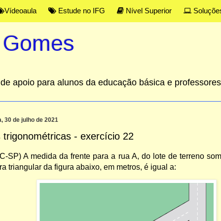
Vídeoaula
Estude no IFG
Nível Superior
Soluçõe
s Gomes
al de apoio para alunos da educação básica e professor
a, 30 de julho de 2021
 trigonométricas - exercício 22
C-SP) A medida da frente para a rua A, do lote de terreno so
a triangular da figura abaixo, em metros, é igual a: