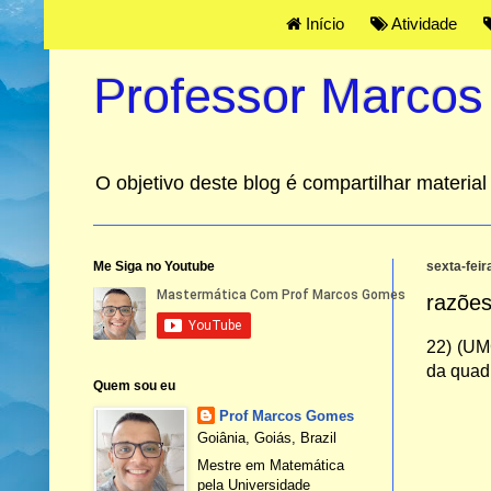
Início
Atividade
Professor Marco
O objetivo deste blog é compartilhar materi
Me Siga no Youtube
sexta-feir
razões
22) (UM
da quadr
Quem sou eu
Prof Marcos Gomes
Goiânia, Goiás, Brazil
Mestre em Matemática
pela Universidade