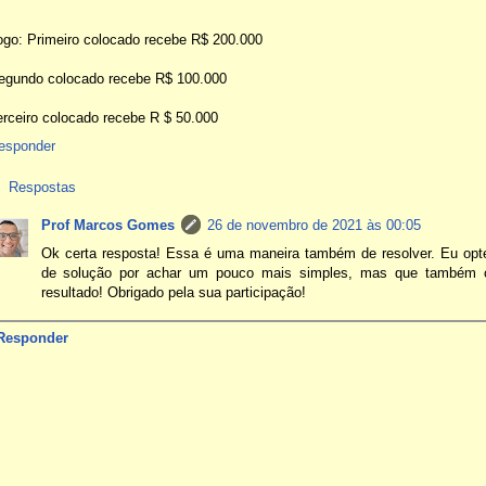
ogo: Primeiro colocado recebe R$ 200.000
egundo colocado recebe R$ 100.000
erceiro colocado recebe R $ 50.000
esponder
Respostas
Prof Marcos Gomes
26 de novembro de 2021 às 00:05
Ok certa resposta! Essa é uma maneira também de resolver. Eu opte
de solução por achar um pouco mais simples, mas que também
resultado! Obrigado pela sua participação!
Responder