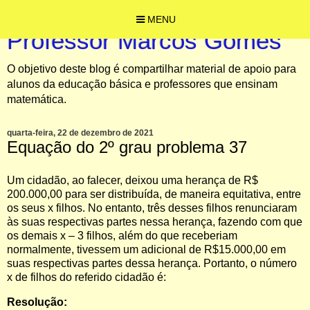
MENU
Professor Marcos Gomes
O objetivo deste blog é compartilhar material de apoio para
alunos da educação básica e professores que ensinam
matemática.
quarta-feira, 22 de dezembro de 2021
Equação do 2º grau problema 37
Um cidadão, ao falecer, deixou uma herança de R$
200.000,00 para ser distribuída, de maneira equitativa, entre
os seus x filhos. No entanto, três desses filhos renunciaram
às suas respectivas partes nessa herança, fazendo com que
os demais x – 3 filhos, além do que receberiam
normalmente, tivessem um adicional de R$15.000,00 em
suas respectivas partes dessa herança. Portanto, o número
x de filhos do referido cidadão é:
Resolução: