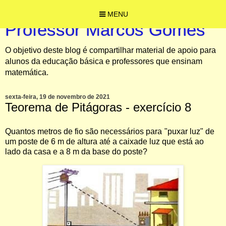
MENU
Professor Marcos Gomes
O objetivo deste blog é compartilhar material de apoio para
alunos da educação básica e professores que ensinam
matemática.
sexta-feira, 19 de novembro de 2021
Teorema de Pitágoras - exercício 8
Quantos
metros
de
fio
são
necessários
para
"puxar luz" de
um poste de 6 m de altura até a caixa
de luz que está ao
lado da casa e a 8 m da base do
poste?