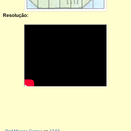
Resolução:
Prof Marcos Gomes
on
17:56