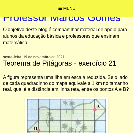
MENU
Professor Marcos Gomes
O objetivo deste blog é compartilhar material de apoio para
alunos da educação básica e professores que ensinam
matemática.
sexta-feira, 19 de novembro de 2021
Teorema de Pitágoras - exercício 21
A
figura
representa
uma
ilha
em
escala
reduzida. Se o lado
de cada quadradinho do mapa
equivale a 1 km no tamanho
real, qual é a distância,
em
linha reta, entre
os pontos A
e
B?