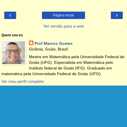
‹
›
Página inicial
Ver versão para a web
Quem sou eu
Prof Marcos Gomes
Goiânia, Goiás, Brazil
Mestre em Matemática pela Universidade Federal de
Goiás (UFG). Especialista em Matemática pelo
Instituto federal de Goiás (IFG). Graduado em
matemática pela Universidade Federal de Goiás (UFG).
Ver meu perfil completo