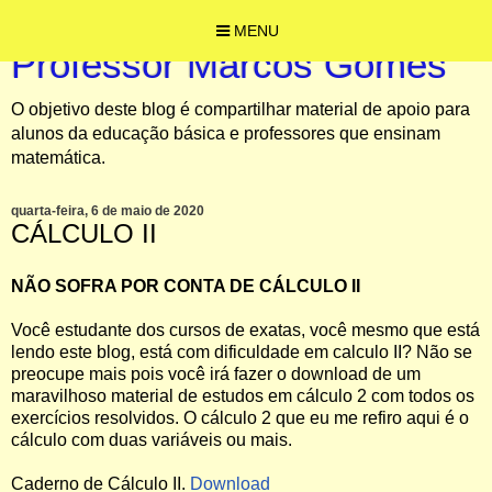
MENU
Professor Marcos Gomes
O objetivo deste blog é compartilhar material de apoio para
alunos da educação básica e professores que ensinam
matemática.
quarta-feira, 6 de maio de 2020
CÁLCULO II
NÃO SOFRA POR CONTA DE CÁLCULO II
Você estudante dos cursos de exatas, você mesmo que está
lendo este blog, está com dificuldade em calculo II? Não se
preocupe mais pois você irá fazer o download de um
maravilhoso material de estudos em cálculo 2 com todos os
exercícios resolvidos. O cálculo 2 que eu me refiro aqui é o
cálculo com duas variáveis ou mais.
Caderno de Cálculo II.
Download