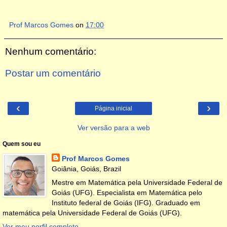
Prof Marcos Gomes
on
17:00
Nenhum comentário:
Postar um comentário
‹
›
Página inicial
Ver versão para a web
Quem sou eu
Prof Marcos Gomes
Goiânia, Goiás, Brazil
Mestre em Matemática pela Universidade Federal de
Goiás (UFG). Especialista em Matemática pelo
Instituto federal de Goiás (IFG). Graduado em
matemática pela Universidade Federal de Goiás (UFG).
Ver meu perfil completo