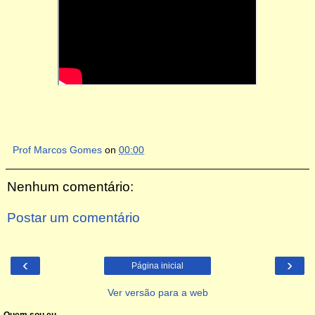
Prof Marcos Gomes
on
00:00
Nenhum comentário:
Postar um comentário
‹
›
Página inicial
Ver versão para a web