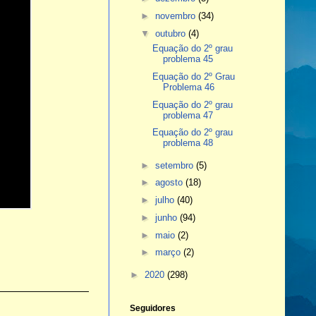
►
novembro
(34)
▼
outubro
(4)
Equação do 2º grau
problema 45
Equação do 2º Grau
Problema 46
Equação do 2º grau
problema 47
Equação do 2º grau
problema 48
►
setembro
(5)
►
agosto
(18)
►
julho
(40)
►
junho
(94)
►
maio
(2)
►
março
(2)
►
2020
(298)
Seguidores