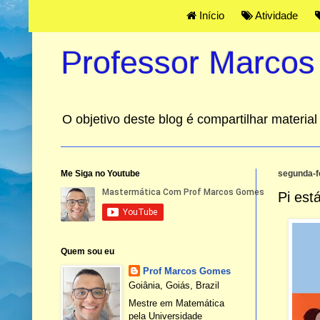
Início
Atividade
Professor Marco
O objetivo deste blog é compartilhar materi
Me Siga no Youtube
segunda-f
Pi está
Quem sou eu
Prof Marcos Gomes
Goiânia, Goiás, Brazil
Mestre em Matemática
pela Universidade