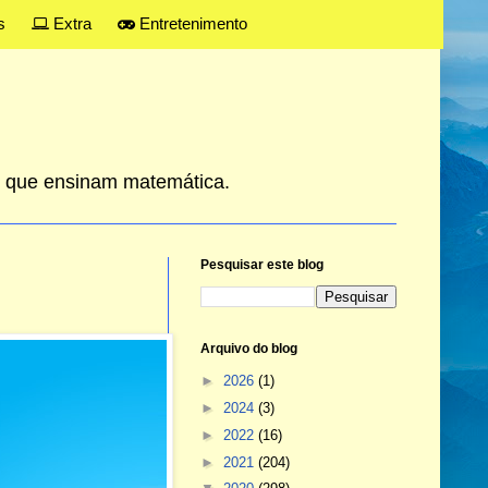
s
Extra
Entretenimento
es que ensinam matemática.
Pesquisar este blog
Arquivo do blog
►
2026
(1)
►
2024
(3)
►
2022
(16)
►
2021
(204)