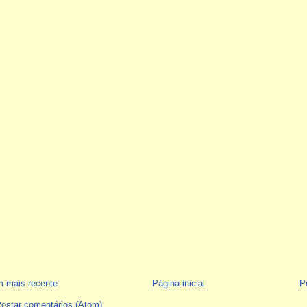
 mais recente
Página inicial
P
ostar comentários (Atom)